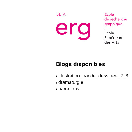
Blogs disponibles
/ Illustration_bande_dessinee_2_3
/ dramaturgie
/ narrations