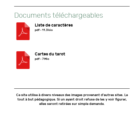
Documents téléchargeables
Liste de caractères
pdf - 11.3 kio
Cartes du tarot
pdf - 7 Mio
Ce site utilise à divers niveaux des images provenant d’autres sites. Le
tout à but pédagogique. Si un ayant droit refuse de les y voir figurer,
elles seront retirées sur simple demande.