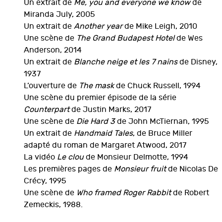
Un extrait de
Me, you and everyone we know
de
Miranda July, 2005
Un extrait de
Another year
de Mike Leigh, 2010
Une scène de
The Grand Budapest Hotel
de Wes
Anderson, 2014
Un extrait de
Blanche neige et les 7 nains
de Disney,
1937
L’ouverture de
The mask
de Chuck Russell, 1994
Une scène du premier épisode de la série
Counterpart
de Justin Marks, 2017
Une scène de
Die Hard 3
de John McTiernan, 1995
Un extrait de
Handmaid Tales
, de Bruce Miller
adapté du roman de Margaret Atwood, 2017
La vidéo
Le clou
de Monsieur Delmotte, 1994
Les premières pages de
Monsieur fruit
de Nicolas De
Crécy, 1995
Une scène de
Who framed Roger Rabbit
de Robert
Zemeckis, 1988.