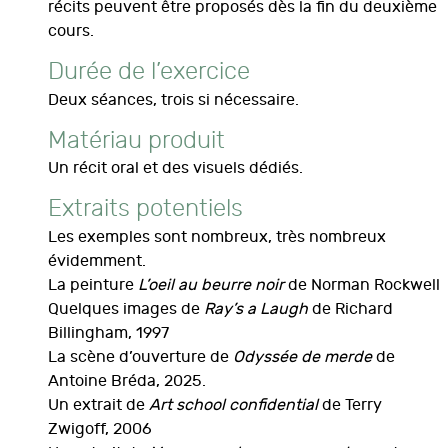
récits peuvent être proposés dès la fin du deuxième
cours.
Durée de l’exercice
Deux séances, trois si nécessaire.
Matériau produit
Un récit oral et des visuels dédiés.
Extraits potentiels
Les exemples sont nombreux, très nombreux
évidemment.
La peinture
L’oeil au beurre noir
de Norman Rockwell
Quelques images de
Ray’s a Laugh
de Richard
Billingham, 1997
La scène d’ouverture de
Odyssée de merde
de
Antoine Bréda, 2025.
Un extrait de
Art school confidential
de Terry
Zwigoff, 2006