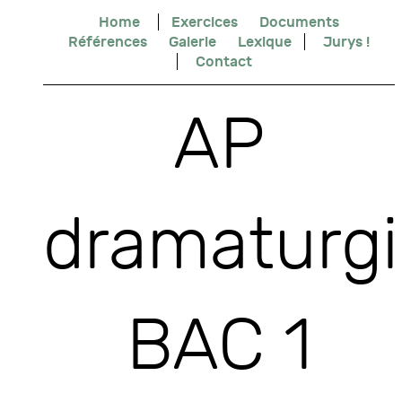
Home
Exercices
Documents
Références
Galerie
Lexique
Jurys !
Contact
AP
dramaturgi
BAC 1