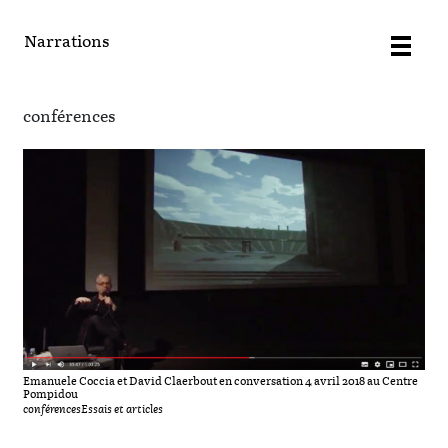
Narrations
conférences
Emanuele Coccia et David Claerbout en conversation 4 avril 2018 au Centre
Pompidou
conférences
Essais et articles