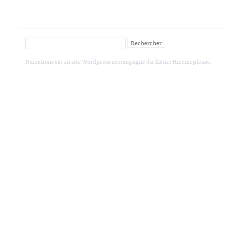
Narrations
est un site Wordpress accompagné du thème Hiremeplease.