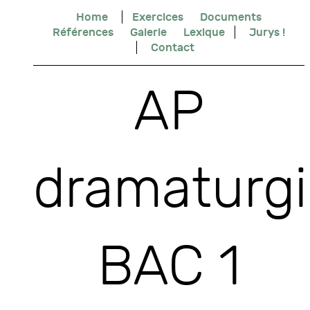
Home
Exercices
Documents
Références
Galerie
Lexique
Jurys !
Contact
AP
dramaturgi
BAC 1