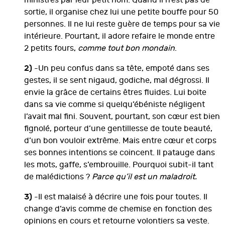
ministres par leur petit nom. Quand il n’est pas de
sortie, il organise chez lui une petite bouffe pour 50
personnes. Il ne lui reste guère de temps pour sa vie
intérieure. Pourtant, il adore refaire le monde entre
2 petits fours,
comme tout bon mondain
.
2)
-Un peu confus dans sa tête, empoté dans ses
gestes, il se sent nigaud, godiche, mal dégrossi. Il
envie la grâce de certains êtres fluides. Lui boite
dans sa vie comme si quelqu’ébéniste négligent
l’avait mal fini. Souvent, pourtant, son cœur est bien
fignolé, porteur d’une gentillesse de toute beauté,
d’un bon vouloir extrême. Mais entre cœur et corps
ses bonnes intentions se coincent. Il patauge dans
les mots, gaffe, s’embrouille. Pourquoi subit-il tant
de malédictions ?
Parce qu’il est un maladroit.
3)
-Il est malaisé à décrire une fois pour toutes. Il
change d’avis comme de chemise en fonction des
opinions en cours et retourne volontiers sa veste.