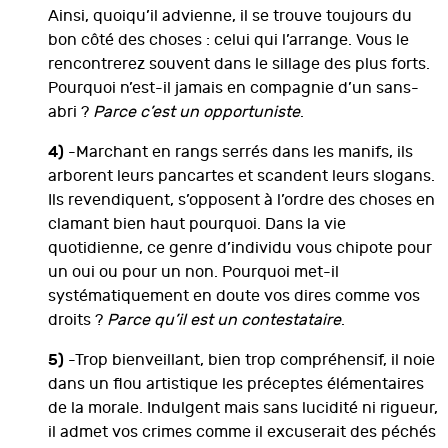
Ainsi, quoiqu’il advienne, il se trouve toujours du
bon côté des choses : celui qui l’arrange. Vous le
rencontrerez souvent dans le sillage des plus forts.
Pourquoi n’est-il jamais en compagnie d’un sans-
abri ?
Parce c’est un opportuniste
.
4)
-Marchant en rangs serrés dans les manifs, ils
arborent leurs pancartes et scandent leurs slogans.
Ils revendiquent, s’opposent à l’ordre des choses en
clamant bien haut pourquoi. Dans la vie
quotidienne, ce genre d’individu vous chipote pour
un oui ou pour un non. Pourquoi met-il
systématiquement en doute vos dires comme vos
droits ?
Parce qu’il est un contestataire
.
5)
-Trop bienveillant, bien trop compréhensif, il noie
dans un flou artistique les préceptes élémentaires
de la morale. Indulgent mais sans lucidité ni rigueur,
il admet vos crimes comme il excuserait des péchés