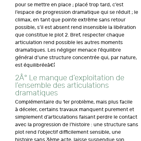
pour se mettre en place ; placé trop tard, c’est
l’espace de progression dramatique qui se réduit ; le
climax, en tant que pointe extrême sans retour
possible, s’il est absent rend insensible la libération
que constitue le plot 2. Bref, respecter chaque
articulation rend possible les autres moments
dramatiques. Les négliger menace l’équilibre
général d’une structure concentrée qui, par nature,
est équilibréeâ€¦
2Â° Le manque d’exploitation de
l’ensemble des articulations
dramatiques
Complémentaire du 1er problème, mais plus facile
à déceler, certains travaux manquent purement et
simplement d’articulations faisant perdre le contact
avec la progression de l’histoire : une structure sans
plot rend l’objectif difficilement sensible, une
histoire sans 3ème acte, laisse suspendue son