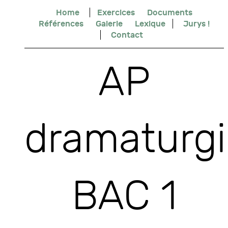
Home
Exercices
Documents
Références
Galerie
Lexique
Jurys !
Contact
AP
dramaturgi
BAC 1