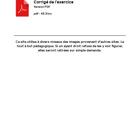
Corrigé de l’exercice
Version PDF
pdf - 43.3 kio
Ce site utilise à divers niveaux des images provenant d’autres sites. Le
tout à but pédagogique. Si un ayant droit refuse de les y voir figurer,
elles seront retirées sur simple demande.