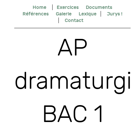
Home
Exercices
Documents
Références
Galerie
Lexique
Jurys !
Contact
AP
dramaturgi
BAC 1