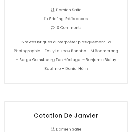
Damien Safie
Briefing
,
Références
0 Comments
5 textes lyriques à interpréter plasiquement. La
Photographie – Emily Loizeau Bonobo – M Boomerang
– Serge Gainsbourg Ton Héritage – Benjamin Biolay
Boulimie – Daniel Hélin
Cotation De Janvier
Damien Safie