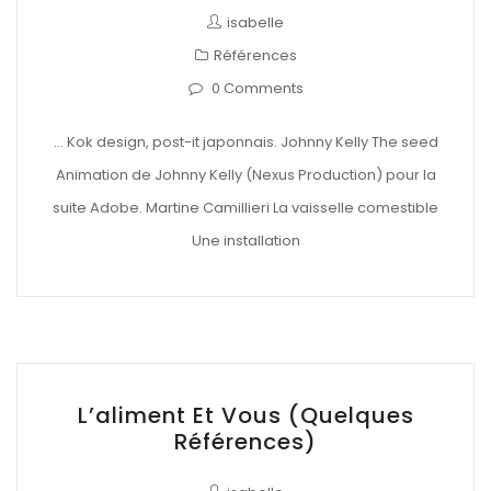
isabelle
Références
0 Comments
… Kok design, post-it japonnais. Johnny Kelly The seed
Animation de Johnny Kelly (Nexus Production) pour la
suite Adobe. Martine Camillieri La vaisselle comestible
Une installation
L’aliment Et Vous (quelques
Références)