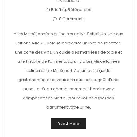
isabelle
Briefing
,
Références
0 Comments
* Les Miscéllannées culinaires de Mr. Schott Un livre aux
Editions Allia « Quelque part entre un livre de recettes,
une carte des vins, un guide des manières de table et
une histoire de l’alimentation, il y a Les Miscellanées
culinaires de Mr. Schott. Aucun autre guide
gastronomique ne vous dira quel est le goût d’une
punaise d’eau géante, comment Hemingway
composait ses Martini, pourquoi les asperges
parfument votre urine,
Read More