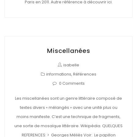
Paris en 2011. Autre référence à découvrir ici.
Miscellanées
isabelle
informations
,
Références
0 Comments
Les miscellanées sont un genre littéraire composé de
textes divers « mélangés » avec une unité plus ou
moins manifeste. C’est une technique de fragments,
une sorte de mosaïque littéraire. Wikipédia. QUELQUES
REFERENCES: > Georges Méliès Voir: Le papillon