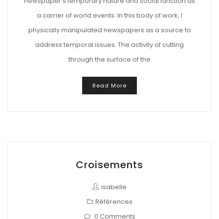
newspaper’s temporary nature and social function as
a carrier of world events. In this body of work, I
physically manipulated newspapers as a source to
address temporal issues. The activity of cutting
through the surface of the
Read More
Croisements
isabelle
Références
0 Comments