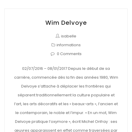
Wim Delvoye
isabelle
informations
0 Comments
02/07/2016 – 08/01/2017 Depuis le début de sa
carrière, commencée dès la fin des années 1980, Wim
Delvoye s’attache à déplacer les frontières qui
séparent traditionnellement la culture populaire et
l’art, les arts décoratifs et les « beaux-arts », l’ancien et
le contemporain, le noble et l’impur. « En un mot, Wim
Delvoye pratique l’oxymore », écrit Michel Onfray : ses
œuvres apparaissent en effet comme traversées par