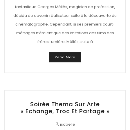
fantastique Georges Méliès, magicien de profession,
décida de devenir réalisateur suite à la découverte du
cinématographe. Cependant, si ses premiers court-
métrages n’étaient que des imitations des films des
frères Lumière, Méliès, suite à
Read More
Soirée Thema Sur Arte
« Echange, Troc Et Partage »
isabelle