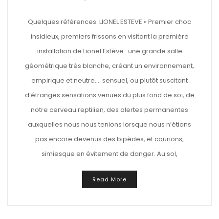
Quelques références. LIONEL ESTEVE « Premier choc
insidieux, premiers frissons en visitant la première
installation de Lionel Estève : une grande salle
géométrique très blanche, créant un environnement,
empirique et neutre…. sensuel, ou plutôt suscitant
d’étranges sensations venues du plus fond de soi, de
notre cerveau reptilien, des alertes permanentes
auxquelles nous nous tenions lorsque nous n’étions
pas encore devenus des bipèdes, et courions,
simiesque en évitement de danger. Au sol,
Read More