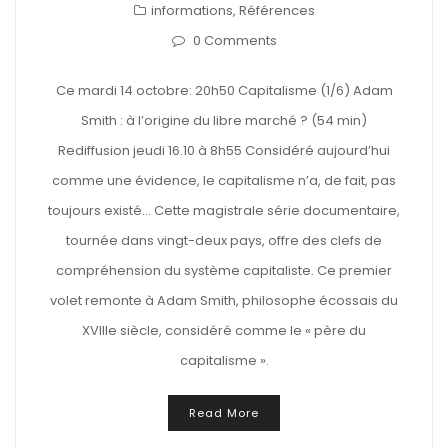
informations
,
Références
0 Comments
Ce mardi 14 octobre: 20h50 Capitalisme (1/6) Adam
Smith : à l’origine du libre marché ? (54 min)
Rediffusion jeudi 16.10 à 8h55 Considéré aujourd’hui
comme une évidence, le capitalisme n’a, de fait, pas
toujours existé… Cette magistrale série documentaire,
tournée dans vingt-deux pays, offre des clefs de
compréhension du système capitaliste. Ce premier
volet remonte à Adam Smith, philosophe écossais du
XVIIIe siècle, considéré comme le « père du
capitalisme ».
Read More